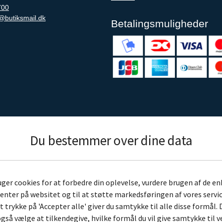
700
@butiksmail.dk
Betalingsmuligheder
Du bestemmer over dine data
uger cookies for at forbedre din oplevelse, vurdere brugen af de en
nter på websitet og til at støtte markedsføringen af vores servic
t trykke på 'Accepter alle' giver du samtykke til alle disse formål. 
gså vælge at tilkendegive, hvilke formål du vil give samtykke til v