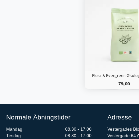
Flora & Evergreen Økolog
79,00
Normale Åbningstider
Adresse
Mandag
08.30 - 17.00
Vestergades Bl
Tirsdag
08.30 - 17.00
Vestergade 64 