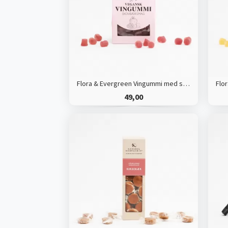
Flora & Evergreen Vingummi med skovbær smag, vegansk
49,00