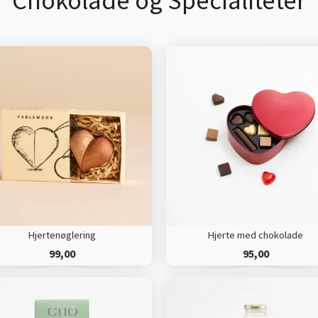
Chokolade og Specialiteter
Hjertenøglering
Hjerte med chokolade
99,00
95,00