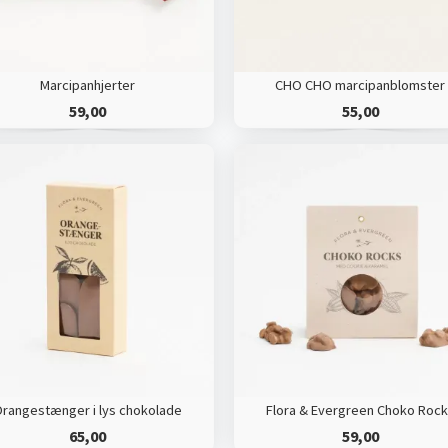
Marcipanhjerter
CHO CHO marcipanblomster
59,00
55,00
rangestænger i lys chokolade
Flora & Evergreen Choko Roc
65,00
59,00