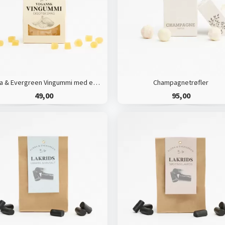
Flora & Evergreen Vingummi med eksotisk smag, vegansk
Champagnetrøfler
49,00
95,00