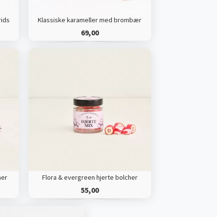
rids
Klassiske karameller med brombær
69,00
her
Flora & evergreen hjerte bolcher
55,00