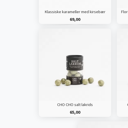
Klassiske karameller med kirsebær
69,00
CHO CHO salt lakrids
65,00