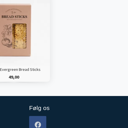
 Evergreen Bread Sticks
49,00
Følg os