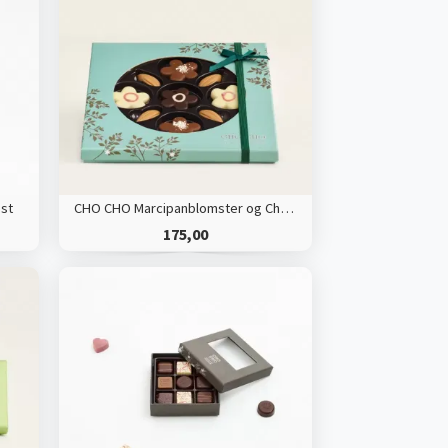
st
CHO CHO Marcipanblomster og Chokoladebønner
175,00