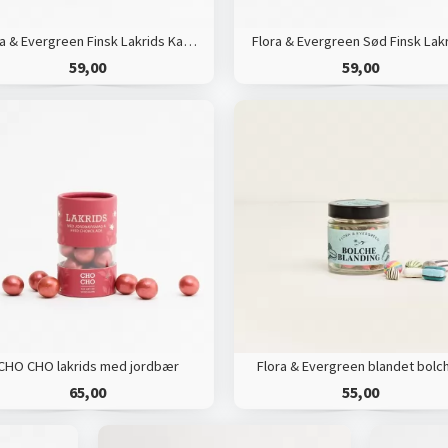
Flora & Evergreen Finsk Lakrids Karamel & Havsalt
Flora & Evergreen Sød Finsk Lak
59,00
59,00
CHO CHO lakrids med jordbær
Flora & Evergreen blandet bolc
65,00
55,00