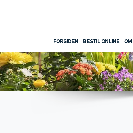
Gå til hoved-indhold
(CUR
FORSIDEN
BESTIL ONLINE
OM