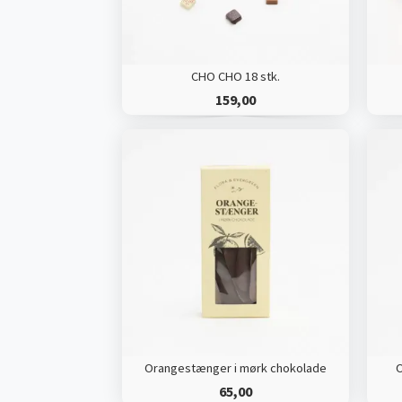
CHO CHO 18 stk.
159,00
Orangestænger i mørk chokolade
O
65,00