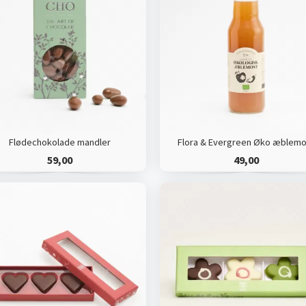
Flødechokolade mandler
Flora & Evergreen Øko æblemo
59,00
49,00