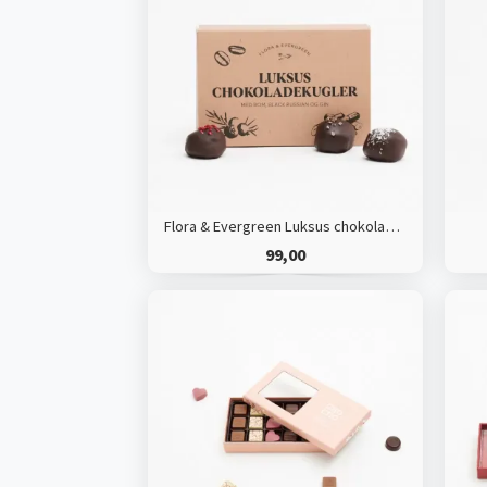
Flora & Evergreen Luksus chokoladekugler
99,00