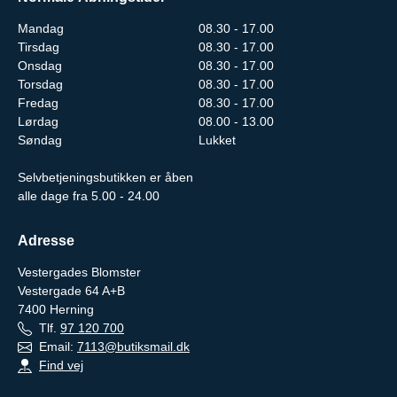
Mandag
08.30 - 17.00
Tirsdag
08.30 - 17.00
Onsdag
08.30 - 17.00
Torsdag
08.30 - 17.00
Fredag
08.30 - 17.00
Lørdag
08.00 - 13.00
Søndag
Lukket
Selvbetjeningsbutikken er åben
alle dage fra 5.00 - 24.00
Adresse
Vestergades Blomster
Vestergade 64 A+B
7400
Herning
Tlf.
97 120 700
Email:
7113@butiksmail.dk
Find vej