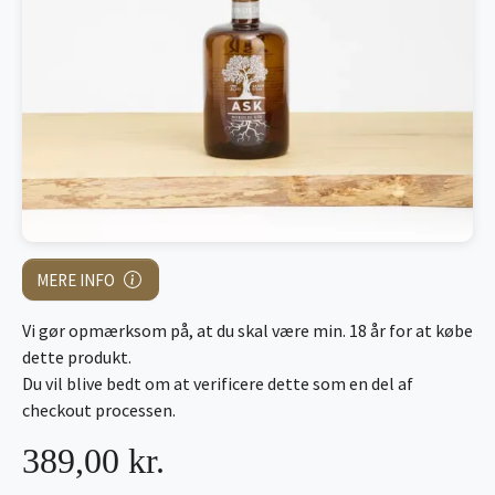
MERE INFO
Vi gør opmærksom på, at du skal være min. 18 år for at købe
dette produkt.
Du vil blive bedt om at verificere dette som en del af
checkout processen.
389,00 kr.