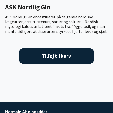
ASK Nordlig Gin
ASK Nordlig Gin er destilleret på de gamle nordiske
lægeurter jernurt, stenurt, sarurt og salturt. I Nordisk
mytologi kaldes asketræet ”livets træ”, Yggdrasil, og man
mente tidligere at disse urter styrkede hjerte, lever og sjæl.
Tilføj til kurv
Normale Åbningstider