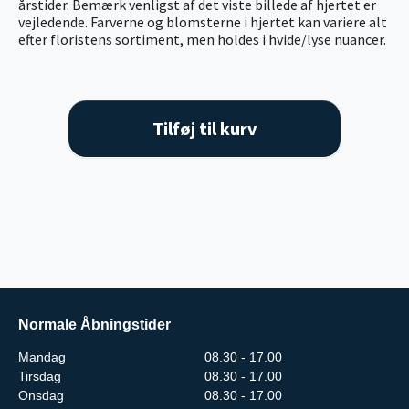
årstider. Bemærk venligst af det viste billede af hjertet er
vejledende. Farverne og blomsterne i hjertet kan variere alt
efter floristens sortiment, men holdes i hvide/lyse nuancer.
Tilføj til kurv
Normale Åbningstider
Mandag
08.30 - 17.00
Tirsdag
08.30 - 17.00
Onsdag
08.30 - 17.00