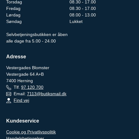
Torsdag
08.30 - 17.00
Fredag
08.30 - 17.00
Lørdag
08.00 - 13.00
Søndag
Lukket
Selvbetjeningsbutikken er åben
alle dage fra 5.00 - 24.00
Adresse
Vestergades Blomster
Vestergade 64 A+B
7400
Herning
Tlf.
97 120 700
Email:
7113@butiksmail.dk
Find vej
Kundeservice
Cookie og Privatlivspolitik
Handelsbetingelser